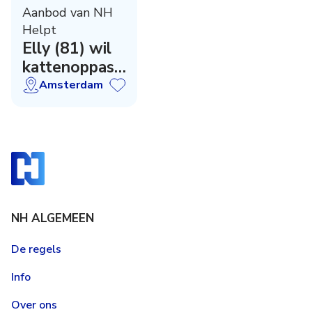
Aanbod van NH
Helpt
Elly (81) wil
kattenoppas
zijn
Amsterdam
NH ALGEMEEN
De regels
Info
Over ons