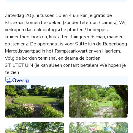
Zaterdag 20 juni tussen 10 en 4 uur kan je gratis de
Stiltetuin komen bezoeken (zonder telefoon / camera) Wij
verkopen dan ook biologische planten,/ boompjes,
kruidenthee, boeken, kristallen, tuingereedschap, manden,
potten enz. De opbrengst is voor Stiltetuin de Regenboog
Marcelisvaartpad in het Ramplaankwartier van Haarlem.
Volg de borden tennishal en daarna de borden
STILTETUIN (je kan alleen contant betalen) We hopen je
te zien
Overig