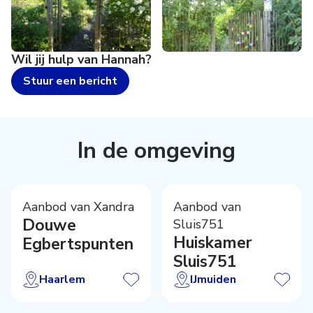
Wil jij hulp van
Hannah
?
Stuur een bericht
In de omgeving
Aanbod van Xandra
Aanbod van
Douwe
Sluis751
Huiskamer
Egbertspunten
Sluis751
Haarlem
IJmuiden