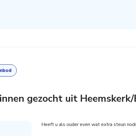
anbod
innen gezocht uit Heemskerk/
s aanmaken,
Heeft u als ouder even wat extra steun nod