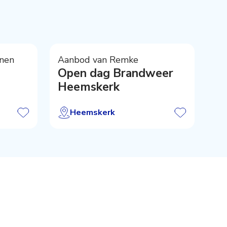
nen
Aanbod van Remke
Open dag Brandweer
Heemskerk
Heemskerk