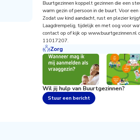
Buurtgezinnen koppelt gezinnen die een steu
warm gezin of persoon in de buurt. Voor een
Zodat uw kind aandacht, rust en plezier krijg
Laagdrempelig, tijdelijk en met oog voor wa
contact op of kijk op www.buurtgezinnen.nl o
11017207.
Zorg
Wil jij hulp van
Buurtgezinnen
?
Stuur een bericht