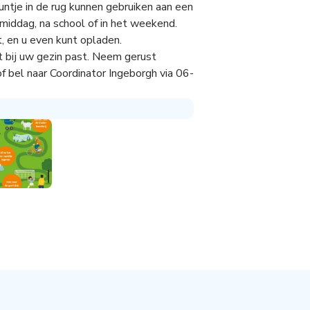
ntje in de rug kunnen gebruiken aan een
 middag, na school of in het weekend.
t, en u even kunt opladen.
t bij uw gezin past. Neem gerust
f bel naar Coordinator Ingeborgh via 06-