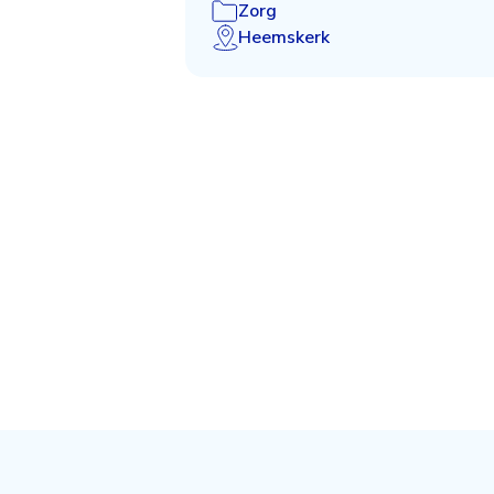
Zorg
Heemskerk