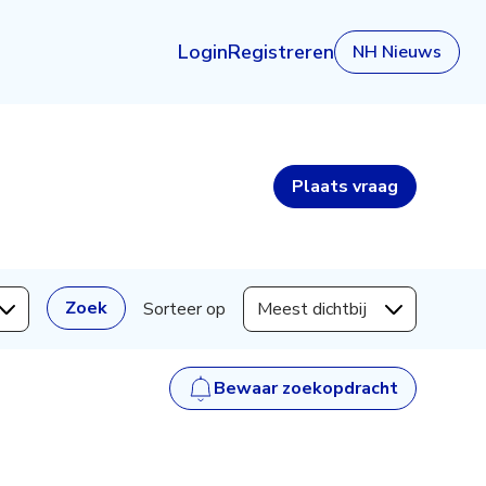
Login
Registreren
NH Nieuws
Plaats
vraag
Zoek
Sorteer op
Meest dichtbij
Bewaar zoekopdracht