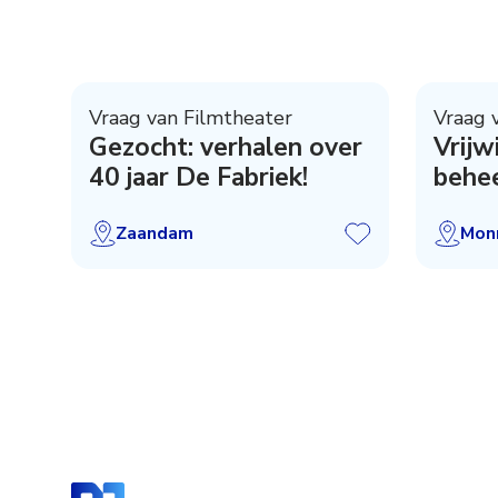
Vraag van Filmtheater
Vraag 
Gezocht: verhalen over
Vrijw
40 jaar De Fabriek!
behe
prom
Zaandam
Mon