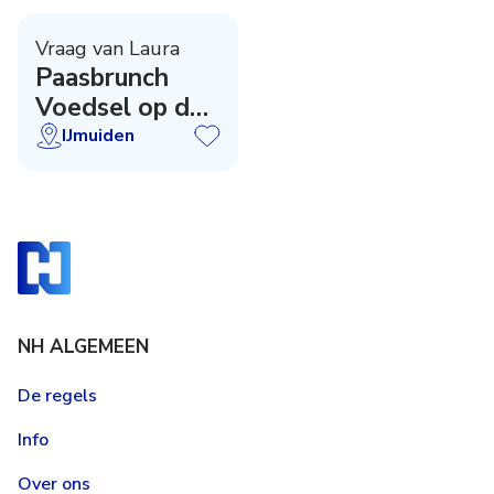
Vraag van Laura
Paasbrunch
Voedsel op de
Plank
IJmuiden
NH ALGEMEEN
De regels
Info
Over ons