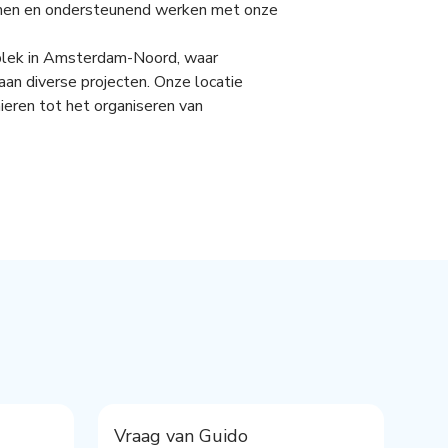
men en ondersteunend werken met onze
splek in Amsterdam-Noord, waar
 diverse projecten. Onze locatie
nieren tot het organiseren van
Vraag van Guido