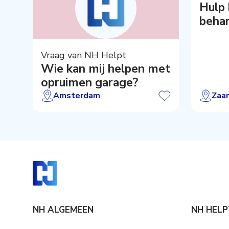
Hulp bij schil
beha
Vraag van NH Helpt
Wie kan mij helpen met
opruimen garage?
Amsterdam
Zaa
NH ALGEMEEN
NH HELP