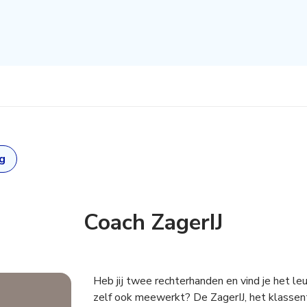
g
Coach ZagerIJ
s aanmaken,
Heb jij twee rechterhanden en vind je het le
zelf ook meewerkt? De ZagerIJ, het klassen