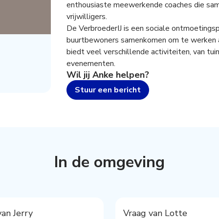
enthousiaste meewerkende coaches die sa
vrijwilligers.
De VerbroederIJ is een sociale ontmoeting
buurtbewoners samenkomen om te werken aan
biedt veel verschillende activiteiten, van tui
evenementen.
Wil jij
Anke
helpen?
Stuur een bericht
In de omgeving
van Jerry
Vraag van Lotte