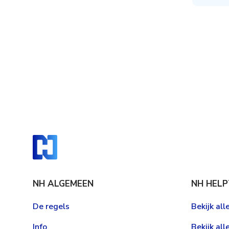
NH ALGEMEEN
NH HELP
De regels
Bekijk al
Info
Bekijk all