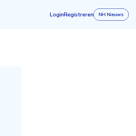
Login
Registreren
NH Nieuws