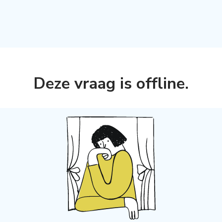
Deze vraag is offline
.
s aanmaken,