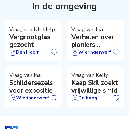
In de omgeving
Vraag van NH Helpt
Vraag van Ina
Vergrootglas
Verhalen over
gezocht
pioniers
gevraagd
Den Hoorn
Wieringerwerf
Vraag van Ina
Vraag van Kelly
Schildersezels
Kaap Skil zoekt
voor expositie
vrijwillige smid
Wieringerwerf
De Koog