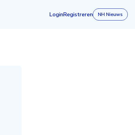
Login
Registreren
NH Nieuws