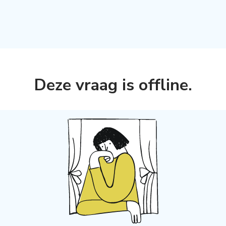
Deze vraag is offline
.
s aanmaken,