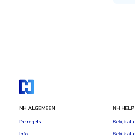
NH ALGEMEEN
NH HELP
De regels
Bekijk al
Info
Bekijk all