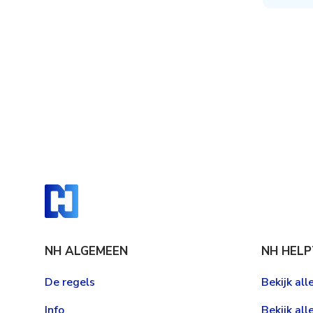
NH ALGEMEEN
NH HELP
De regels
Bekijk al
Info
Bekijk all