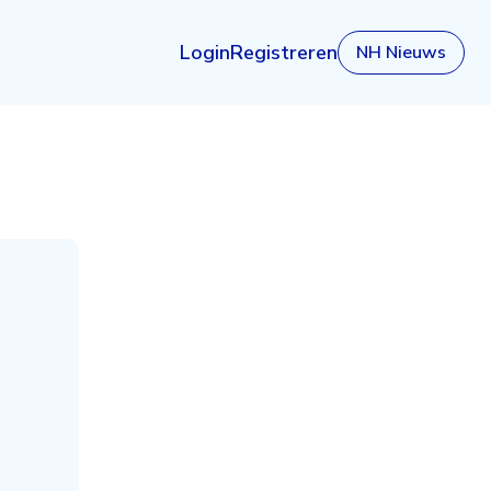
Login
Registreren
NH Nieuws