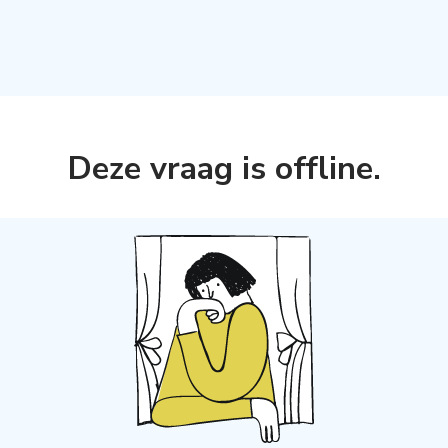
Deze vraag is offline
.
s aanmaken,