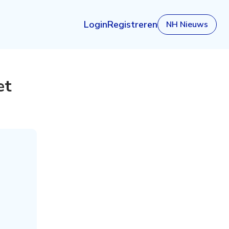
Login
Registreren
NH Nieuws
et