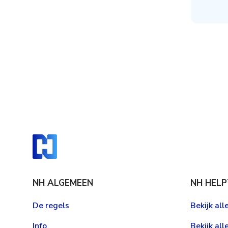
NH ALGEMEEN
NH HELP
De regels
Bekijk al
Info
Bekijk all