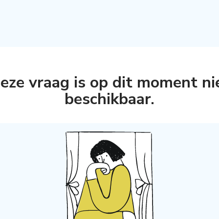
eze vraag is op dit moment ni
beschikbaar
.
s aanmaken,