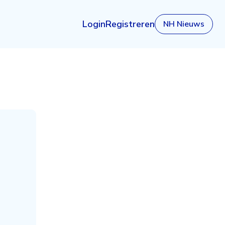
Login
Registreren
NH Nieuws