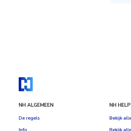
NH ALGEMEEN
NH HELP
De regels
Bekijk al
Info
Bekijk all