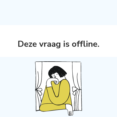
Deze vraag is offline
.
s aanmaken,