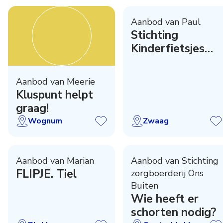
Aanbod van Paul
Stichting
Kinderfietsjes
actie
Aanbod van Meerie
Kluspunt helpt
graag!
Wognum
Zwaag
Aanbod van Marian
Aanbod van Stichting
FLIPJE. Tiel
zorgboerderij Ons
Buiten
Wie heeft er
schorten nodig?