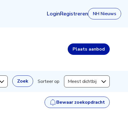
Login
Registreren
NH Nieuws
Plaats
aanbod
Zoek
Sorteer op
Meest dichtbij
Bewaar zoekopdracht