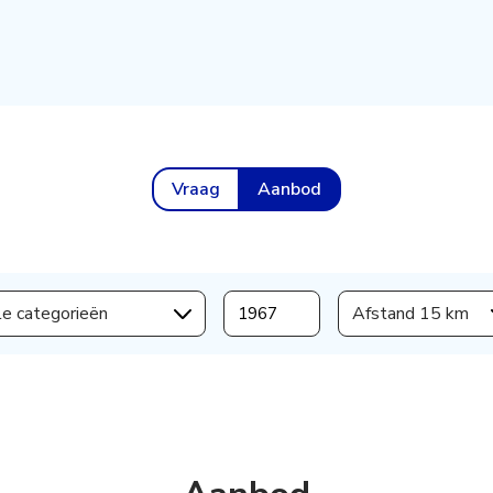
Vraag
Aanbod
le categorieën
Afstand 15 km
s aanmaken,