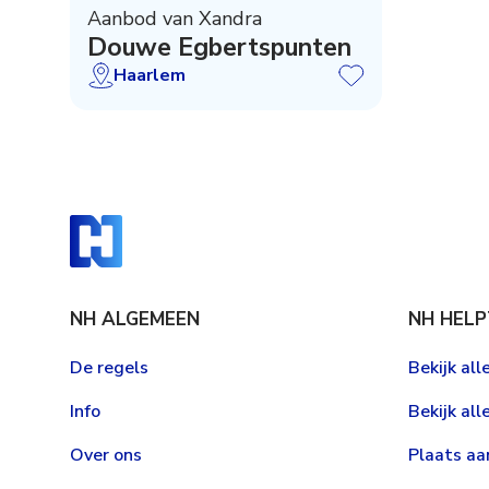
Aanbod van Xandra
Douwe Egbertspunten
Haarlem
NH ALGEMEEN
NH HELP
De regels
Bekijk al
Info
Bekijk all
Over ons
Plaats a