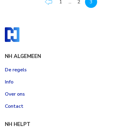
1
...
2
3
NH ALGEMEEN
De regels
Info
Over ons
Contact
NH HELPT