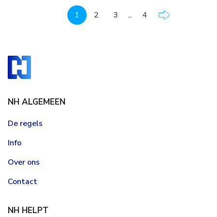
1
2
3
...
4
NH ALGEMEEN
De regels
Info
Over ons
Contact
NH HELPT