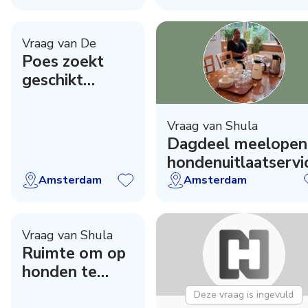
Vraag van De
Poes zoekt
geschikt
liefdevol thuis
Vraag van Shula
Dagdeel meelopen
hondenuitlaatservi
Amsterdam
Amsterdam
Vraag van Shula
Ruimte om op
honden te
passen
Deze vraag is ingevuld