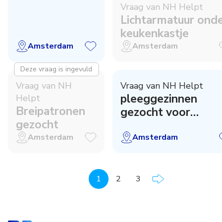
Vraag van NH Helpt
Lichtarmatuur ond
keukenkastje
Amsterdam
Amsterdam
Deze vraag is ingevuld
Vraag van NH
Vraag van NH Helpt
pleeggezinnen
Helpt
Breipatronen
gezocht voor
gezocht
poezen
Amsterdam
Amsterdam
1
2
3