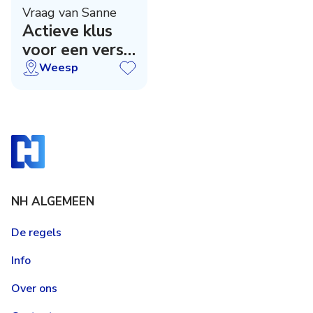
Vraag van Sanne
Actieve klus
voor een vers
voedselbos
Weesp
NH ALGEMEEN
De regels
Info
Over ons