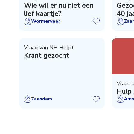
Wie wil er nu niet een
Gezoc
lief kaartje?
40 ja
Wormerveer
Zaa
Vraag van NH Helpt
Krant gezocht
Vraag v
Hulp 
Zaandam
Ams