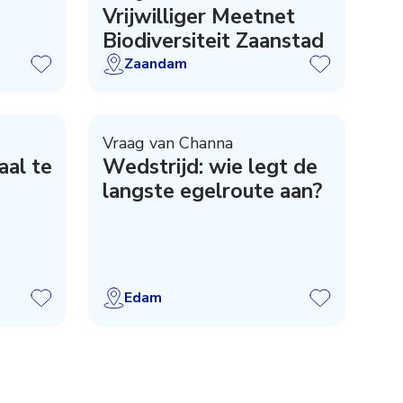
Vrijwilliger Meetnet
Biodiversiteit Zaanstad
Zaandam
Vraag van Channa
aal te
Wedstrijd: wie legt de
langste egelroute aan?
Edam