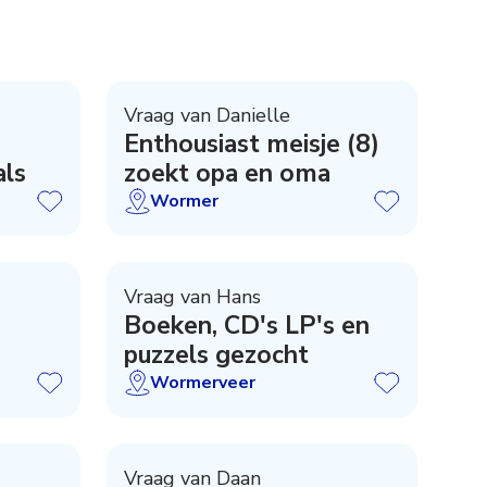
Vraag van Danielle
Enthousiast meisje (8)
ls
zoekt opa en oma
Wormer
Vraag van Hans
Boeken, CD's LP's en
puzzels gezocht
Wormerveer
Vraag van Daan