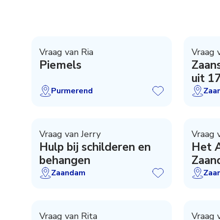
Vraag van Ria
Vraag 
Piemels
Zaans
uit 
Purmerend
Zaa
Vraag van Jerry
Vraag 
Hulp bij schilderen en
Het 
behangen
Zaan
dirig
Zaandam
Zaa
Vraag van Rita
Vraag 