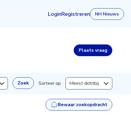
Login
Registreren
NH Nieuws
Plaats
vraag
Zoek
Sorteer op
Meest dichtbij
Bewaar zoekopdracht