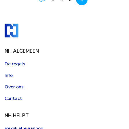
NH ALGEMEEN
De regels
Info
Over ons
Contact
NH HELPT
Bekijk alle aanbod