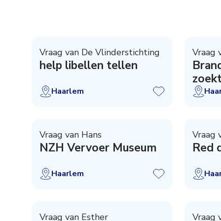
Vraag van De Vlinderstichting
Vraag 
help libellen tellen
Bran
zoekt
Haarlem
Haa
Vraag van Hans
Vraag 
NZH Vervoer Museum
Red 
Haarlem
Haa
Vraag van Esther
Vraag 