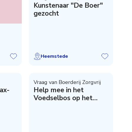
Kunstenaar "De Boer"
gezocht
Heemstede
Vraag van Boerderij Zorgvrij
jax-
Help mee in het
Voedselbos op het
Boerenerf