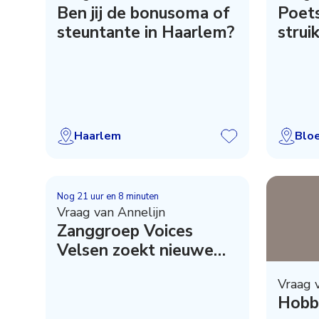
Ben jij de bonusoma of
Poets
steuntante in Haarlem?
strui
Haarlem
Blo
Nog
21 uur en 8 minuten
Vraag van Annelijn
Zanggroep Voices
Velsen zoekt nieuwe
leden!
Vraag 
Hobby