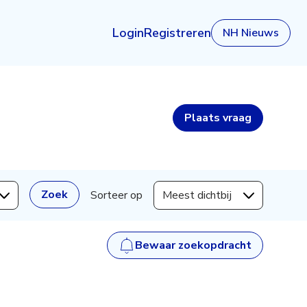
Login
Registreren
NH Nieuws
Plaats
vraag
Zoek
Sorteer op
Meest dichtbij
Bewaar zoekopdracht