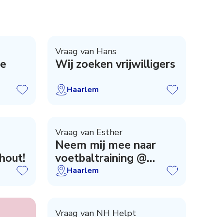
Vraag van Hans
de
Wij zoeken vrijwilligers
Haarlem
Vraag van Esther
Neem mij mee naar
hout!
voetbaltraining @
Olympia
Haarlem
Vraag van NH Helpt