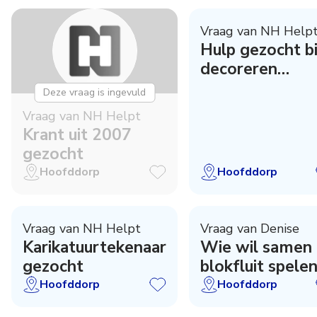
Vraag van NH Help
Hulp gezocht bi
decoreren
vogelvilla's
Deze vraag is ingevuld
Vraag van NH Helpt
Krant uit 2007
gezocht
Hoofddorp
Hoofddorp
Vraag van NH Helpt
Vraag van Denise
Karikatuurtekenaar
Wie wil samen
gezocht
blokfluit spelen
Hoofddorp
Hoofddorp