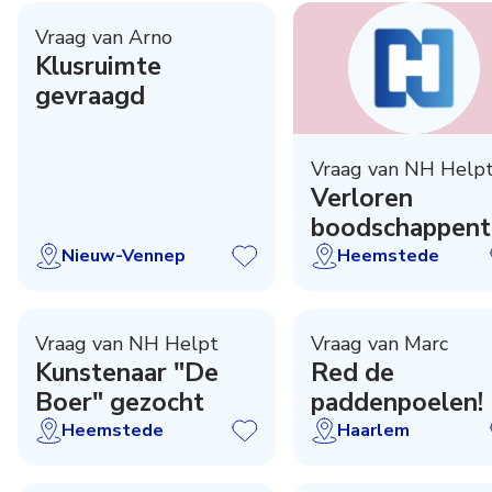
Vraag van Arno
Klusruimte
gevraagd
Vraag van NH Help
Verloren
boodschappent
Nieuw-Vennep
Heemstede
Vraag van NH Helpt
Vraag van Marc
Kunstenaar "De
Red de
Boer" gezocht
paddenpoelen!
Heemstede
Haarlem