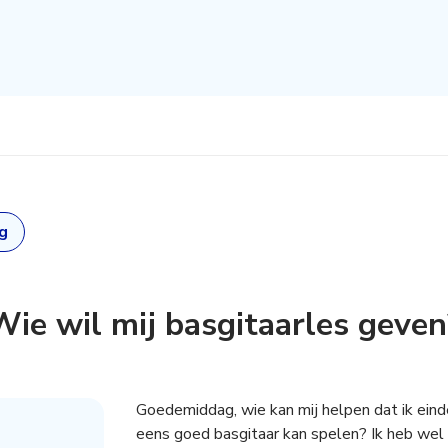
g
Wie wil mij basgitaarles geven
s aanmaken,
Goedemiddag, wie kan mij helpen dat ik einde
eens goed basgitaar kan spelen? Ik heb wel