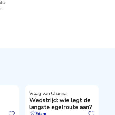
aha
on
Vraag van Channa
Wedstrijd: wie legt de
langste egelroute aan?
Edam