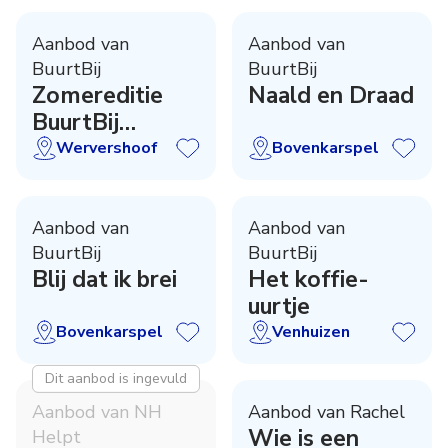
Aanbod van
Aanbod van
BuurtBij
BuurtBij
Zomereditie
Naald en Draad
BuurtBij
Magazine
Wervershoof
Bovenkarspel
Aanbod van
Aanbod van
BuurtBij
BuurtBij
Blij dat ik brei
Het koffie-
uurtje
Bovenkarspel
Venhuizen
Dit aanbod is ingevuld
Aanbod van NH
Aanbod van Rachel
Wie is een
Helpt