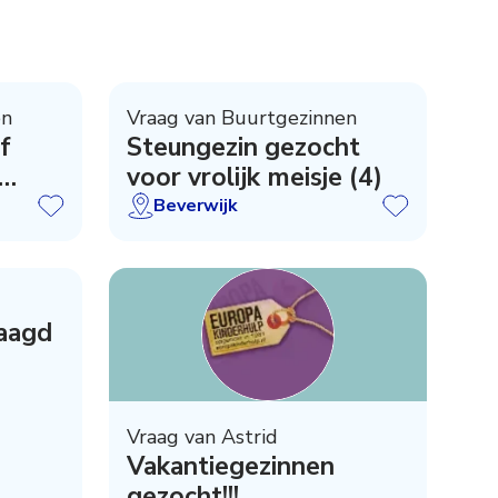
en
Vraag van Buurtgezinnen
f
Steungezin gezocht
voor vrolijk meisje (4)
Beverwijk
raagd
Vraag van Astrid
Vakantiegezinnen
gezocht!!!