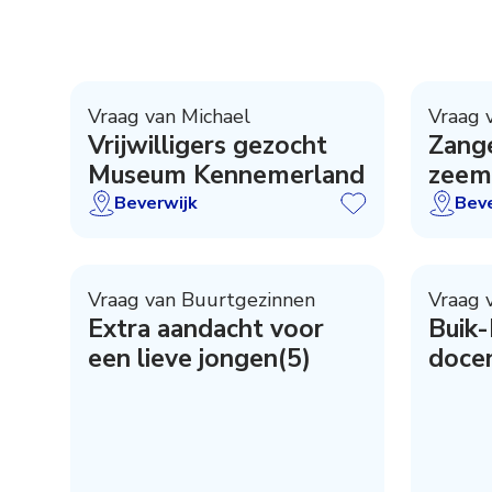
Vraag van Michael
Vraag 
Vrijwilligers gezocht
Zange
Museum Kennemerland
zeem
Raddr
Beverwijk
Beve
Vraag van Buurtgezinnen
Vraag 
Extra aandacht voor
Buik-
een lieve jongen(5)
doce