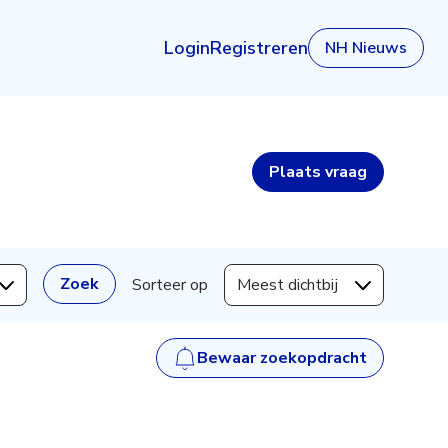
Login
Registreren
NH Nieuws
Plaats
vraag
Zoek
Sorteer op
Meest dichtbij
Bewaar zoekopdracht