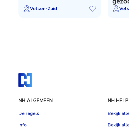
gezoc
Velsen-Zuid
Vel
NH ALGEMEEN
NH HELP
De regels
Bekijk al
Info
Bekijk all