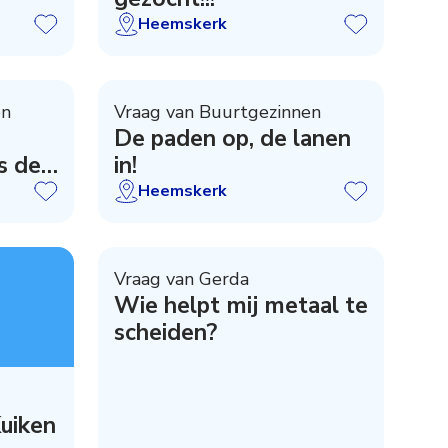
Heemskerk
en
Vraag van Buurtgezinnen
De paden op, de lanen
s de -
in!
Heemskerk
Vraag van Gerda
Wie helpt mij metaal te
scheiden?
uiken