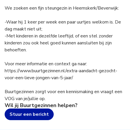
We zoeken een fijn steungezin in Heemskerk/Beverwijk:
-Waar hij 1 keer per week een paar uurtjes welkom is. De
dag maakt niet uit;
-Met kinderen in dezelfde leeftijd, of een stel zonder
kinderen zou ook heel goed kunnen aansluiten bij zijn
behoeften.
Voor meer informatie en context ga naar:
https://www.buurtgezinnen.nl/extra-aandacht-gezocht-
voor-een-lieve-jongen-van-5-jaar/
Buurtgezinnen zorgt voor een kennismaking en vraagt een
VOG van je/jullie op.
Wil jij
Buurtgezinnen
helpen?
Stuur een bericht