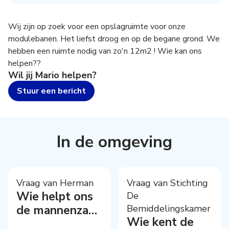
Wij zijn op zoek voor een opslagruimte voor onze
modulebanen. Het liefst droog en op de begane grond. We
hebben een ruimte nodig van zo'n 12m2 ! Wie kan ons
helpen??
Wil jij
Mario
helpen?
Stuur een bericht
In de omgeving
Vraag van Herman
Vraag van Stichting
Wie helpt ons
De
de mannenzang
Bemiddelingskamer
Wie kent de
levend te