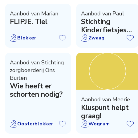
Aanbod van Marian
Aanbod van Paul
FLIPJE. Tiel
Stichting
Kinderfietsjes
actie
Blokker
Zwaag
Aanbod van Stichting
zorgboerderij Ons
Buiten
Wie heeft er
schorten nodig?
Aanbod van Meerie
Kluspunt helpt
graag!
Oosterblokker
Wognum