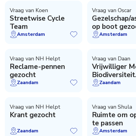
Vraag van Koen
Vraag van Oscar
Streetwise Cycle
Gezelschap/as
Team
op boot gezo
Amsterdam
Amsterdam
Vraag van NH Helpt
Vraag van Daan
Reclame-pennen
Vrijwilliger 
gezocht
Biodiversiteit
Zaanstad
Zaandam
Zaandam
Vraag van NH Helpt
Vraag van Shula
Krant gezocht
Ruimte om o
te passen
Zaandam
Amsterdam