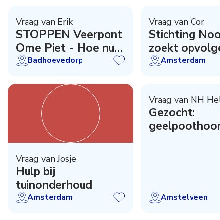
Vraag van Erik
Vraag van Cor
STOPPEN Veerpont
Stichting Noo
Ome Piet - Hoe nu
zoekt opvolg
verder ?
Badhoevedorp
Amsterdam
Vraag van NH He
Gezocht:
geelpoothoor
zoekers
Vraag van Josje
Hulp bij
tuinonderhoud
Amsterdam
Amstelveen