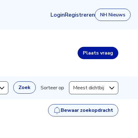
Login
Registreren
NH Nieuws
Plaats
vraag
Zoek
Sorteer op
Meest dichtbij
Bewaar zoekopdracht