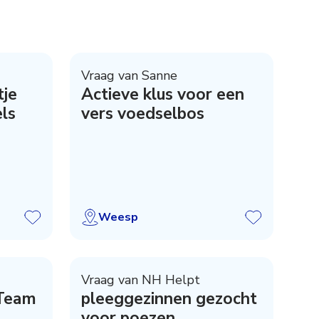
Vraag van Sanne
tje
Actieve klus voor een
els
vers voedselbos
Weesp
Vraag van NH Helpt
 Team
pleeggezinnen gezocht
voor poezen