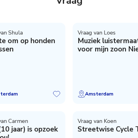
Vraag
van Shula
Vraag van Loes
te om op honden
Muziek luistermaa
ssen
voor mijn zoon Ni
terdam
Amsterdam
van Carmen
Vraag van Koen
(10 jaar) is opzoek
Streetwise Cycle
jou!