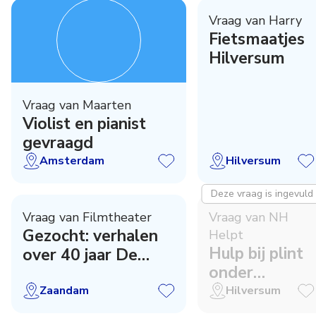
Vraag van Harry
Fietsmaatjes
Hilversum
Vraag van Maarten
Violist en pianist
gevraagd
Amsterdam
Hilversum
Deze vraag is ingevuld
Vraag van Filmtheater
Vraag van NH
Gezocht: verhalen
Helpt
Hulp bij plint
over 40 jaar De
onder
Fabriek!
keukenkastjes
Zaandam
Hilversum