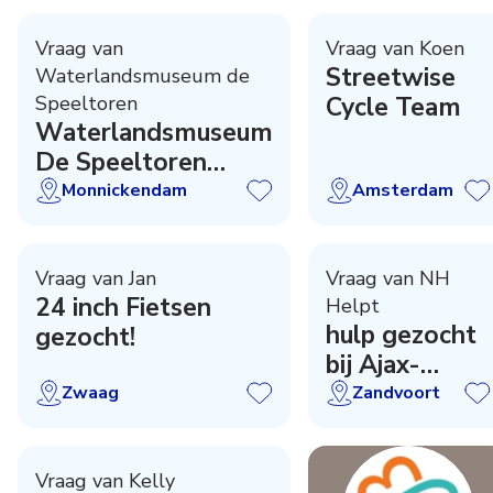
Vraag van
Vraag van Koen
Streetwise
Waterlandsmuseum de
Speeltoren
Cycle Team
Waterlandsmuseum
De Speeltoren
zoekt...
Monnickendam
Amsterdam
Vraag van Jan
Vraag van NH
24 inch Fietsen
Helpt
hulp gezocht
gezocht!
bij Ajax-
wedstrijden
Zwaag
Zandvoort
Vraag van Kelly